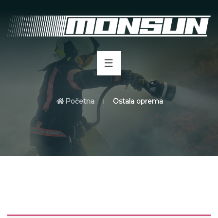
Početna
Ostala oprema