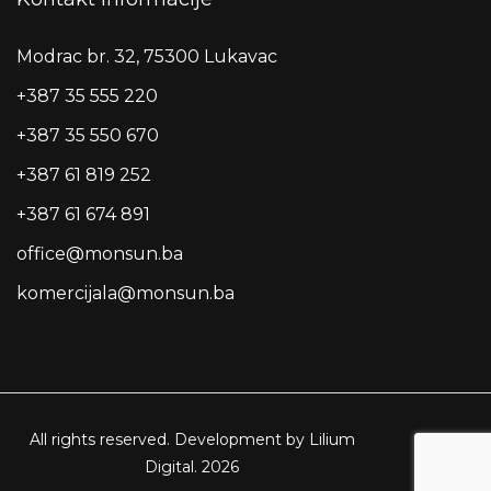
Modrac br. 32, 75300 Lukavac
+387 35 555 220
+387 35 550 670
+387 61 819 252
+387 61 674 891
office@monsun.ba
komercijala@monsun.ba
All rights reserved. Development by Lilium
Digital.
2026